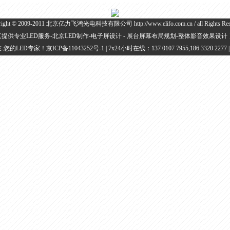
right © 2009-2011 北京亿力飞鸿光电科技有限公司 http://www.elifo.com.cn / all Rights Res
【提供专业LED服务-北京LED制作-电子屏设计 - 展台屏幕布局规划-整体影音效果设计 
-您的LED专家！
京ICP备11043252号-1
| 7x24小时在线：137 0107 7955,186 3320 2277 