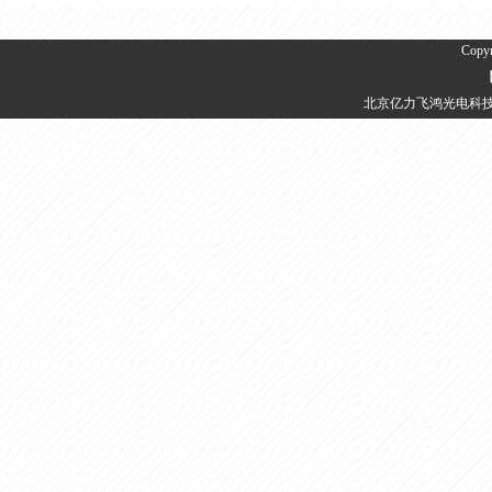
Copy
北京亿力飞鸿光电科技